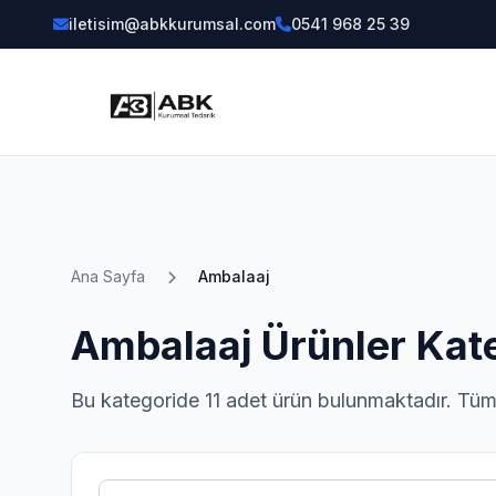
iletisim@abkkurumsal.com
0541 968 25 39
Ana Sayfa
Ambalaaj
Ambalaaj Ürünler Kate
Bu kategoride 11 adet ürün bulunmaktadır. Tümü