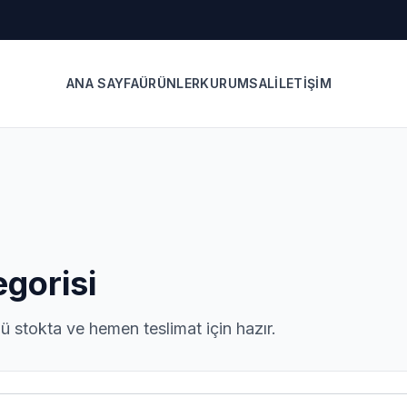
ANA SAYFA
ÜRÜNLER
KURUMSAL
İLETIŞIM
gorisi
 stokta ve hemen teslimat için hazır.