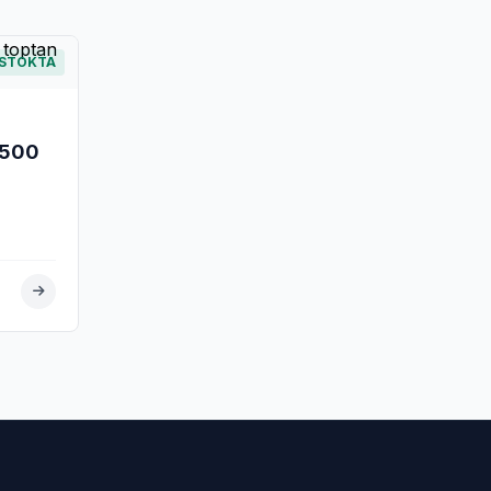
STOKTA
1500