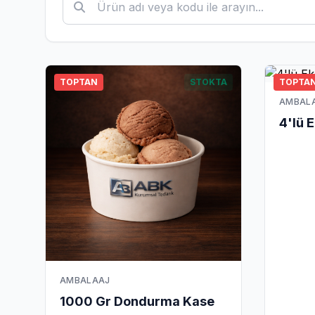
TOPTAN
STOKTA
TOPTA
AMBAL
4'lü 
AMBALAAJ
1000 Gr Dondurma Kase