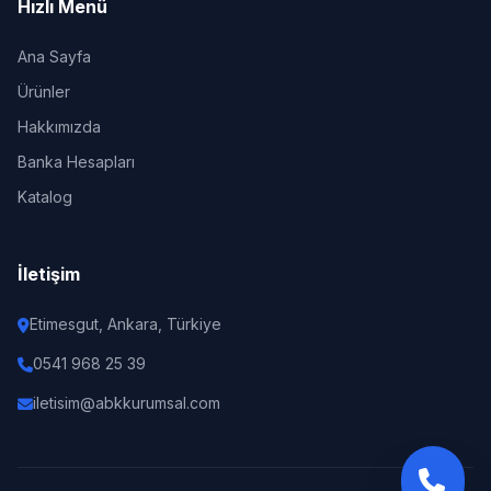
Hızlı Menü
Ana Sayfa
Ürünler
Hakkımızda
Banka Hesapları
Katalog
İletişim
Etimesgut, Ankara, Türkiye
0541 968 25 39
iletisim@abkkurumsal.com