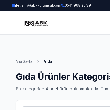
iletisim@abkkurumsal.com
0541 968 25 39
Ana Sayfa
Gıda
Gıda Ürünler Kategori
Bu kategoride 4 adet ürün bulunmaktadır. Tümü