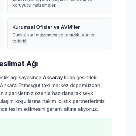
koruyucu malzemeler.
Kurumsal Ofisler ve AVM'ler
Günlük sarf malzemesi ve temizlik ürünleri
tedariği.
Teslimat Ağı
istik ağı sayesinde
Aksaray İli
bölgesindeki
ir. Ankara Etimesgut'taki merkez depomuzdan
 siparişleriniz özenle hazırlanarak sevk
ulaşım koşullarına hakim lojistik partnerlerimiz
a teslim edilmesini garanti altına alıyoruz.