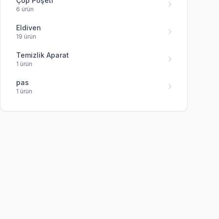
Çöp Poşeti
6 ürün
Eldiven
19 ürün
Temizlik Aparat
1 ürün
pas
1 ürün