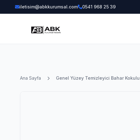
iletisim@abkkurumsal.com
0541 968 25 39
Ana Sayfa
Genel Yüzey Temizleyici Bahar Kokul