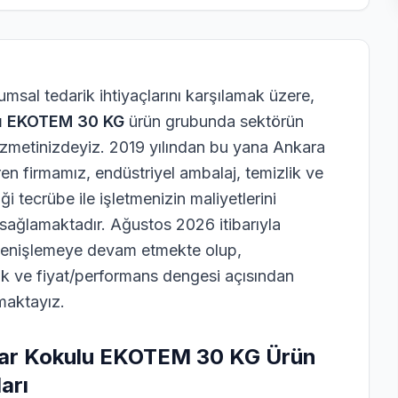
msal tedarik ihtiyaçlarını karşılamak üzere,
lu EKOTEM 30 KG
ürün grubunda sektörün
izmetinizdeyiz. 2019 yılından bu yana Ankara
en firmamız, endüstriyel ambalaj, temizlik ve
i tecrübe ile işletmenizin maliyetlerini
ağlamaktadır. Ağustos 2026 itibarıyla
genişlemeye devam etmekte olup,
luk ve fiyat/performans dengesi açısından
maktayız.
har Kokulu EKOTEM 30 KG Ürün
arı