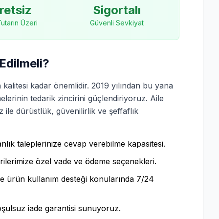
retsiz
Sigortalı
 Tutarın Üzeri
Güvenli Sevkiyat
Edilmeli?
 kalitesi kadar önemlidir. 2019 yılından bu yana
erinin tedarik zincirini güçlendiriyoruz. Aile
le dürüstlük, güvenilirlik ve şeffaflık
lık taleplerinize cevap verebilme kapasitesi.
lerimize özel vade ve ödeme seçenekleri.
ve ürün kullanım desteği konularında 7/24
ulsuz iade garantisi sunuyoruz.