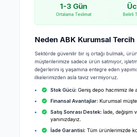
1-3 Gün
Üc
Ortalama Teslimat
Belirli
Neden ABK Kurumsal Tercih 
Sektörde güvenilir bir iş ortağı bulmak, ürün
müşterilerimize sadece ürün satmıyor, işletmel
değerlerini iş yaşamına entegre eden yapımız i
ilkelerimizden asla taviz vermiyoruz.
Stok Gücü:
Geniş depo hacmimiz ile an
Finansal Avantajlar:
Kurumsal müşteri
Satış Sonrası Destek:
İade, değişim 
yanınızdayız.
İade Garantisi:
Tüm ürünlerimizde koş