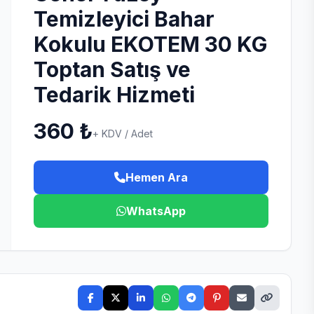
Temizleyici Bahar
Kokulu EKOTEM 30 KG
Toptan Satış ve
Tedarik Hizmeti
360 ₺
+ KDV / Adet
Hemen Ara
WhatsApp