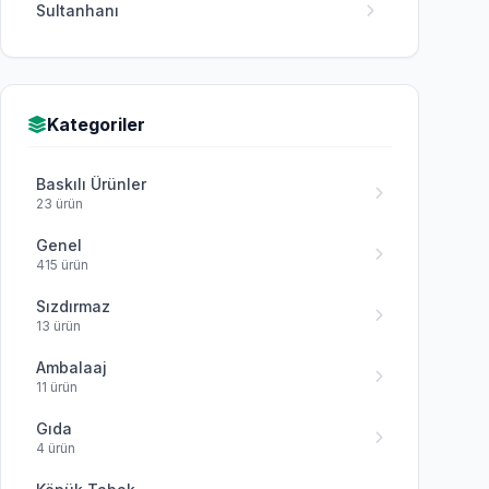
Sultanhanı
Kategoriler
Baskılı Ürünler
23 ürün
Genel
415 ürün
Sızdırmaz
13 ürün
Ambalaaj
11 ürün
Gıda
4 ürün