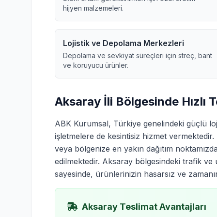
hijyen malzemeleri.
Lojistik ve Depolama Merkezleri
Depolama ve sevkiyat süreçleri için streç, bant
ve koruyucu ürünler.
Aksaray İli Bölgesinde Hızlı 
ABK Kurumsal, Türkiye genelindeki güçlü loj
işletmelere de kesintisiz hizmet vermekted
veya bölgenize en yakın dağıtım noktamızdan
edilmektedir. Aksaray bölgesindeki trafik ve 
sayesinde, ürünlerinizin hasarsız ve zamanınd
Aksaray Teslimat Avantajları