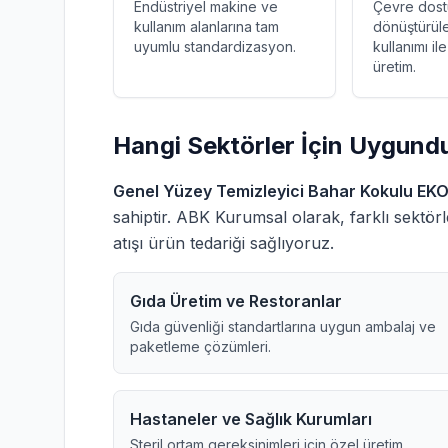
Endüstriyel makine ve
Çevre dost
kullanım alanlarına tam
dönüştürüle
uyumlu standardizasyon.
kullanımı il
üretim.
Hangi Sektörler İçin Uygund
Genel Yüzey Temizleyici Bahar Kokulu E
sahiptir. ABK Kurumsal olarak, farklı sektörle
atışı ürün tedariği sağlıyoruz.
Gıda Üretim ve Restoranlar
Gıda güvenliği standartlarına uygun ambalaj ve
paketleme çözümleri.
Hastaneler ve Sağlık Kurumları
Steril ortam gereksinimleri için özel üretim