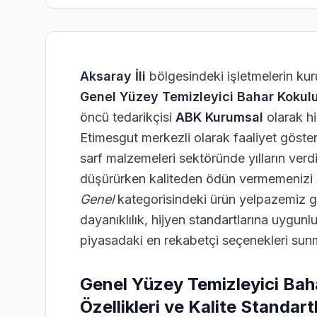
Aksaray İli
bölgesindeki işletmelerin kuru
Genel Yüzey Temizleyici Bahar Koku
öncü tedarikçisi
ABK Kurumsal
olarak h
Etimesgut merkezli olarak faaliyet göster
sarf malzemeleri sektöründe yılların verdiğ
düşürürken kaliteden ödün vermemenizi s
Genel
kategorisindeki ürün yelpazemiz 
dayanıklılık, hijyen standartlarına uygun
piyasadaki en rekabetçi seçenekleri sun
Genel Yüzey Temizleyici Ba
Özellikleri ve Kalite Standartl