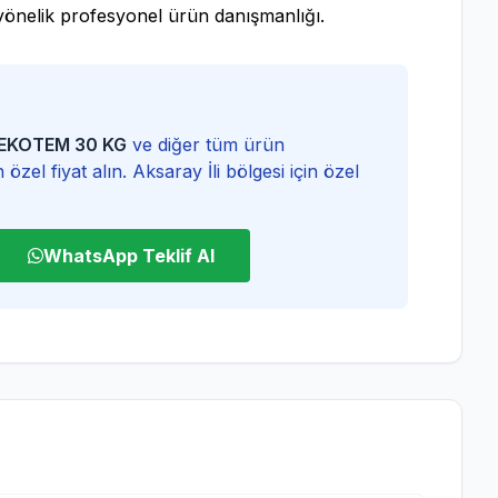
 yönelik profesyonel ürün danışmanlığı.
u EKOTEM 30 KG
ve diğer tüm ürün
 özel fiyat alın. Aksaray İli bölgesi için özel
WhatsApp Teklif Al