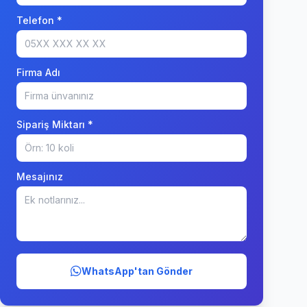
Telefon *
Firma Adı
Sipariş Miktarı *
Mesajınız
WhatsApp'tan Gönder