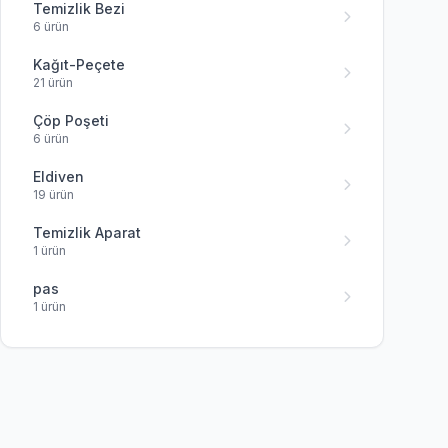
Temizlik Bezi
6 ürün
Kağıt-Peçete
21 ürün
Çöp Poşeti
6 ürün
Eldiven
19 ürün
Temizlik Aparat
1 ürün
pas
1 ürün