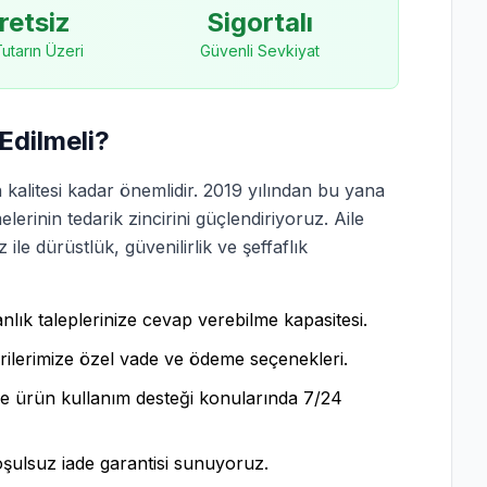
retsiz
Sigortalı
 Tutarın Üzeri
Güvenli Sevkiyat
Edilmeli?
 kalitesi kadar önemlidir. 2019 yılından bu yana
erinin tedarik zincirini güçlendiriyoruz. Aile
le dürüstlük, güvenilirlik ve şeffaflık
lık taleplerinize cevap verebilme kapasitesi.
lerimize özel vade ve ödeme seçenekleri.
ve ürün kullanım desteği konularında 7/24
ulsuz iade garantisi sunuyoruz.