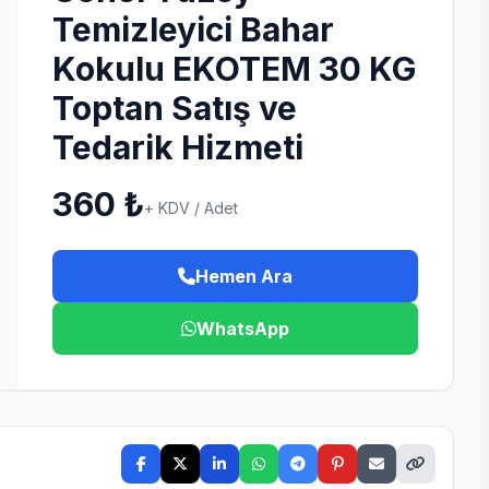
Temizleyici Bahar
Kokulu EKOTEM 30 KG
Toptan Satış ve
Tedarik Hizmeti
360 ₺
+ KDV / Adet
Hemen Ara
WhatsApp