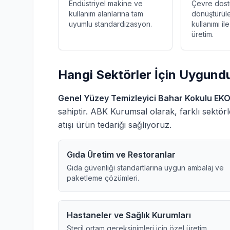
Endüstriyel makine ve
Çevre dost
kullanım alanlarına tam
dönüştürüle
uyumlu standardizasyon.
kullanımı il
üretim.
Hangi Sektörler İçin Uygund
Genel Yüzey Temizleyici Bahar Kokulu E
sahiptir. ABK Kurumsal olarak, farklı sektörle
atışı ürün tedariği sağlıyoruz.
Gıda Üretim ve Restoranlar
Gıda güvenliği standartlarına uygun ambalaj ve
paketleme çözümleri.
Hastaneler ve Sağlık Kurumları
Steril ortam gereksinimleri için özel üretim