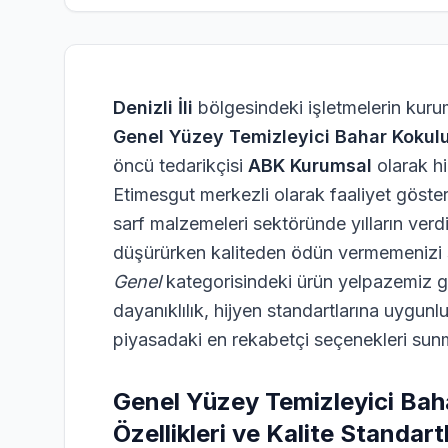
Denizli İli
bölgesindeki işletmelerin kurum
Genel Yüzey Temizleyici Bahar Koku
öncü tedarikçisi
ABK Kurumsal
olarak h
Etimesgut merkezli olarak faaliyet göster
sarf malzemeleri sektöründe yılların verdiğ
düşürürken kaliteden ödün vermemenizi s
Genel
kategorisindeki ürün yelpazemiz 
dayanıklılık, hijyen standartlarına uygun
piyasadaki en rekabetçi seçenekleri sun
Genel Yüzey Temizleyici Ba
Özellikleri ve Kalite Standartl