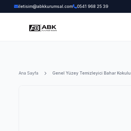
iletisim@abkkurumsal.com
0541 968 25 39
Ana Sayfa
Genel Yüzey Temizleyici Bahar Kokul