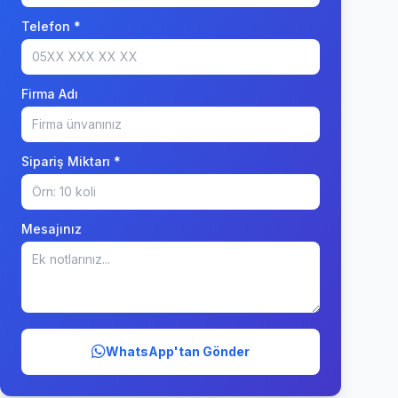
Telefon *
Firma Adı
Sipariş Miktarı *
Mesajınız
WhatsApp'tan Gönder