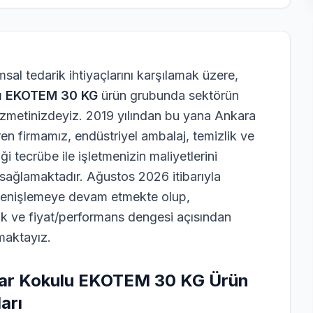
sal tedarik ihtiyaçlarını karşılamak üzere,
lu EKOTEM 30 KG
ürün grubunda sektörün
izmetinizdeyiz. 2019 yılından bu yana Ankara
en firmamız, endüstriyel ambalaj, temizlik ve
i tecrübe ile işletmenizin maliyetlerini
ağlamaktadır. Ağustos 2026 itibarıyla
genişlemeye devam etmekte olup,
luk ve fiyat/performans dengesi açısından
maktayız.
har Kokulu EKOTEM 30 KG Ürün
arı