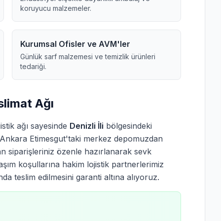
koruyucu malzemeler.
Kurumsal Ofisler ve AVM'ler
Günlük sarf malzemesi ve temizlik ürünleri
tedariği.
eslimat Ağı
istik ağı sayesinde
Denizli İli
bölgesindeki
ir. Ankara Etimesgut'taki merkez depomuzdan
 siparişleriniz özenle hazırlanarak sevk
laşım koşullarına hakim lojistik partnerlerimiz
a teslim edilmesini garanti altına alıyoruz.