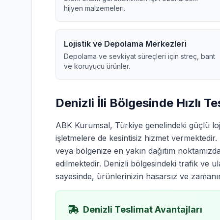
hijyen malzemeleri.
Lojistik ve Depolama Merkezleri
Depolama ve sevkiyat süreçleri için streç, bant
ve koruyucu ürünler.
Denizli İli Bölgesinde Hızlı T
ABK Kurumsal, Türkiye genelindeki güçlü loj
işletmelere de kesintisiz hizmet vermekted
veya bölgenize en yakın dağıtım noktamızdan
edilmektedir. Denizli bölgesindeki trafik ve u
sayesinde, ürünlerinizin hasarsız ve zamanınd
Denizli Teslimat Avantajları