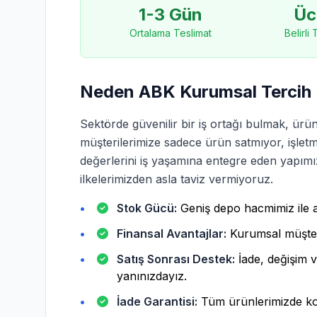
1-3 Gün
Üc
Ortalama Teslimat
Belirli
Neden ABK Kurumsal Tercih 
Sektörde güvenilir bir iş ortağı bulmak, ürün
müşterilerimize sadece ürün satmıyor, işletmel
değerlerini iş yaşamına entegre eden yapımız i
ilkelerimizden asla taviz vermiyoruz.
Stok Gücü:
Geniş depo hacmimiz ile an
Finansal Avantajlar:
Kurumsal müşteri
Satış Sonrası Destek:
İade, değişim 
yanınızdayız.
İade Garantisi:
Tüm ürünlerimizde koş