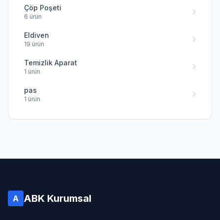
Çöp Poşeti
6 ürün
Eldiven
19 ürün
Temizlik Aparat
1 ürün
pas
1 ürün
ABK Kurumsal
A