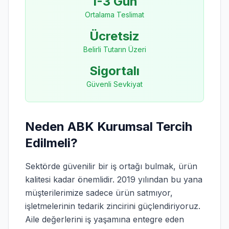
1-3 Gün
Ortalama Teslimat
Ücretsiz
Belirli Tutarın Üzeri
Sigortalı
Güvenli Sevkiyat
Neden ABK Kurumsal Tercih
Edilmeli?
Sektörde güvenilir bir iş ortağı bulmak, ürün
kalitesi kadar önemlidir. 2019 yılından bu yana
müşterilerimize sadece ürün satmıyor,
işletmelerinin tedarik zincirini güçlendiriyoruz.
Aile değerlerini iş yaşamına entegre eden