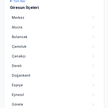
Tüm İller
Giresun İlçeleri
Merkez
Alucra
Bulancak
Çamoluk
Çanakçı
Dereli
Doğankent
Espiye
Eynesil
Görele