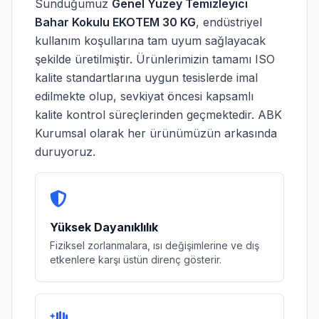
Sunduğumuz
Genel Yüzey Temizleyici
Bahar Kokulu EKOTEM 30 KG
, endüstriyel
kullanım koşullarına tam uyum sağlayacak
şekilde üretilmiştir. Ürünlerimizin tamamı ISO
kalite standartlarına uygun tesislerde imal
edilmekte olup, sevkiyat öncesi kapsamlı
kalite kontrol süreçlerinden geçmektedir. ABK
Kurumsal olarak her ürünümüzün arkasında
duruyoruz.
Yüksek Dayanıklılık
Fiziksel zorlanmalara, ısı değişimlerine ve dış
etkenlere karşı üstün direnç gösterir.