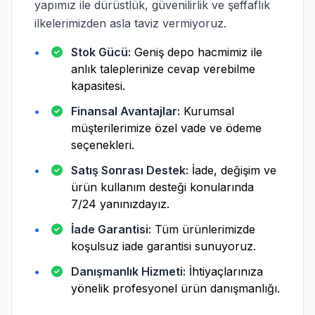
yapımız ile dürüstlük, güvenilirlik ve şeffaflık
ilkelerimizden asla taviz vermiyoruz.
Stok Gücü:
Geniş depo hacmimiz ile
anlık taleplerinize cevap verebilme
kapasitesi.
Finansal Avantajlar:
Kurumsal
müşterilerimize özel vade ve ödeme
seçenekleri.
Satış Sonrası Destek:
İade, değişim ve
ürün kullanım desteği konularında
7/24 yanınızdayız.
İade Garantisi:
Tüm ürünlerimizde
koşulsuz iade garantisi sunuyoruz.
Danışmanlık Hizmeti:
İhtiyaçlarınıza
yönelik profesyonel ürün danışmanlığı.