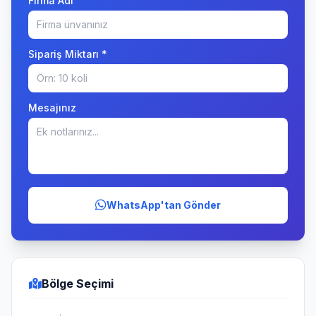
Firma Adı
Sipariş Miktarı *
Mesajınız
WhatsApp'tan Gönder
Bölge Seçimi