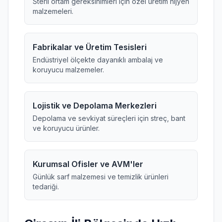
Steril ortam gereksinimleri için özel üretim hijyen
malzemeleri.
Fabrikalar ve Üretim Tesisleri
Endüstriyel ölçekte dayanıklı ambalaj ve
koruyucu malzemeler.
Lojistik ve Depolama Merkezleri
Depolama ve sevkiyat süreçleri için streç, bant
ve koruyucu ürünler.
Kurumsal Ofisler ve AVM'ler
Günlük sarf malzemesi ve temizlik ürünleri
tedariği.