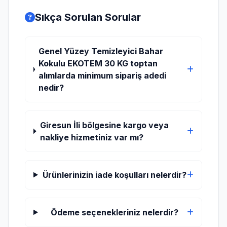
Sıkça Sorulan Sorular
Genel Yüzey Temizleyici Bahar
Kokulu EKOTEM 30 KG toptan
alımlarda minimum sipariş adedi
nedir?
Giresun İli bölgesine kargo veya
nakliye hizmetiniz var mı?
Ürünlerinizin iade koşulları nelerdir?
Ödeme seçenekleriniz nelerdir?