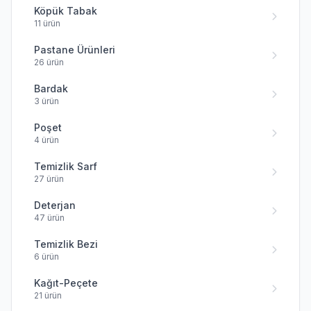
Köpük Tabak
11 ürün
Pastane Ürünleri
26 ürün
Bardak
3 ürün
Poşet
4 ürün
Temizlik Sarf
27 ürün
Deterjan
47 ürün
Temizlik Bezi
6 ürün
Kağıt-Peçete
21 ürün