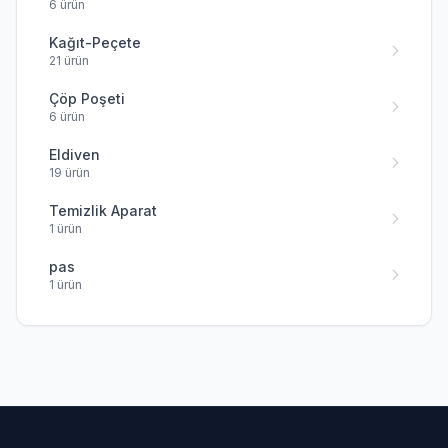
6 ürün
Kağıt-Peçete
21 ürün
Çöp Poşeti
6 ürün
Eldiven
19 ürün
Temizlik Aparat
1 ürün
pas
1 ürün