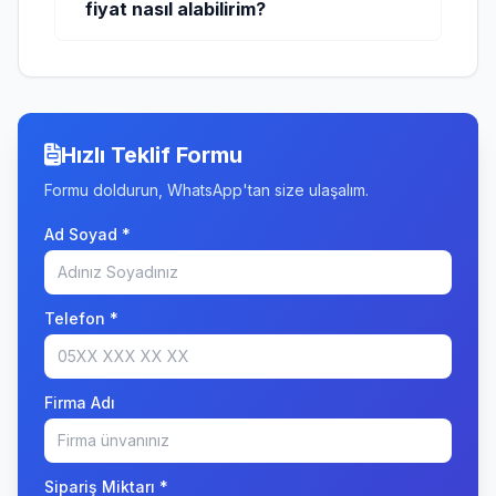
fiyat nasıl alabilirim?
Hızlı Teklif Formu
Formu doldurun, WhatsApp'tan size ulaşalım.
Ad Soyad *
Telefon *
Firma Adı
Sipariş Miktarı *