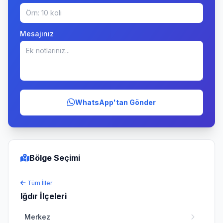
Mesajınız
WhatsApp'tan Gönder
Bölge Seçimi
Tüm İller
Iğdır İlçeleri
Merkez