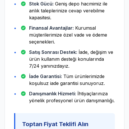
Stok Gücü:
Geniş depo hacmimiz ile
anlık taleplerinize cevap verebilme
kapasitesi.
Finansal Avantajlar:
Kurumsal
müşterilerimize özel vade ve ödeme
seçenekleri.
Satış Sonrası Destek:
İade, değişim ve
ürün kullanım desteği konularında
7/24 yanınızdayız.
İade Garantisi:
Tüm ürünlerimizde
koşulsuz iade garantisi sunuyoruz.
Danışmanlık Hizmeti:
İhtiyaçlarınıza
yönelik profesyonel ürün danışmanlığı.
Toptan Fiyat Teklifi Alın