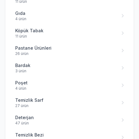
11 ürün
Gıda
4 ürün
Köpük Tabak
11 ürün
Pastane Ürünleri
26 ürün
Bardak
3 ürün
Poşet
4 ürün
Temizlik Sarf
27 ürün
Deterjan
47 ürün
Temizlik Bezi