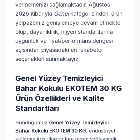
19)
vermemenizi sağlamaktadır. Ağustos
2026 itibarıyla
Genel
kategorisindeki ürün
emizlik
parat
yelpazemiz genişlemeye devam etmekte
1)
olup, dayanıklılık, hijyen standartlarına
as
uygunluk ve fiyat/performans dengesi
1)
açısından piyasadaki en rekabetçi
seçenekleri sunmaktayız.
Genel Yüzey Temizleyici
Bahar Kokulu EKOTEM 30 KG
Ürün Özellikleri ve Kalite
Standartları
Sunduğumuz
Genel Yüzey Temizleyici
Bahar Kokulu EKOTEM 30 KG
, endüstriyel
kullanım koşullarına tam uyum sağlayacak