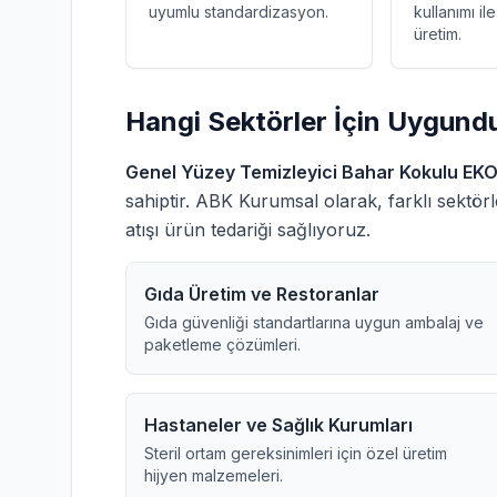
uyumlu standardizasyon.
kullanımı il
üretim.
Hangi Sektörler İçin Uygund
Genel Yüzey Temizleyici Bahar Kokulu E
sahiptir. ABK Kurumsal olarak, farklı sektörle
atışı ürün tedariği sağlıyoruz.
Gıda Üretim ve Restoranlar
Gıda güvenliği standartlarına uygun ambalaj ve
paketleme çözümleri.
Hastaneler ve Sağlık Kurumları
Steril ortam gereksinimleri için özel üretim
hijyen malzemeleri.