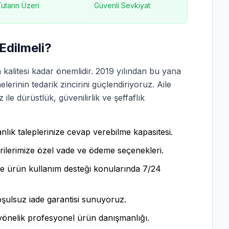
 Tutarın Üzeri
Güvenli Sevkiyat
Edilmeli?
 kalitesi kadar önemlidir. 2019 yılından bu yana
erinin tedarik zincirini güçlendiriyoruz. Aile
le dürüstlük, güvenilirlik ve şeffaflık
lık taleplerinize cevap verebilme kapasitesi.
lerimize özel vade ve ödeme seçenekleri.
ve ürün kullanım desteği konularında 7/24
ulsuz iade garantisi sunuyoruz.
 yönelik profesyonel ürün danışmanlığı.