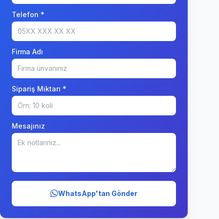
Telefon *
Firma Adı
Sipariş Miktarı *
Mesajınız
WhatsApp'tan Gönder