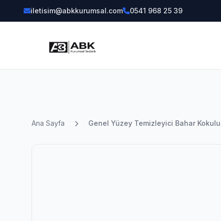
iletisim@abkkurumsal.com
0541 968 25 39
Ana Sayfa
Genel Yüzey Temizleyici Bahar Kokul