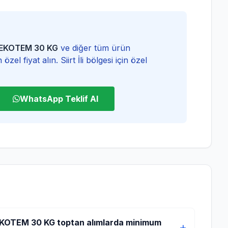
u EKOTEM 30 KG
ve diğer tüm ürün
zel fiyat alın. Siirt İli bölgesi için özel
WhatsApp Teklif Al
EKOTEM 30 KG toptan alımlarda minimum