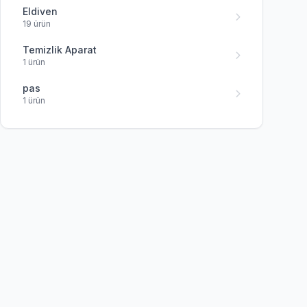
Eldiven
19 ürün
Temizlik Aparat
1 ürün
pas
1 ürün