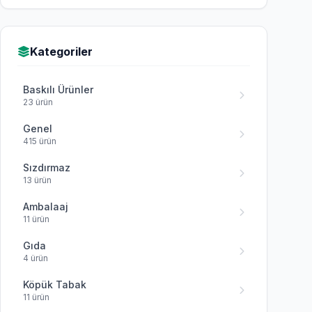
Kategoriler
Baskılı Ürünler
23 ürün
Genel
415 ürün
Sızdırmaz
13 ürün
Ambalaaj
11 ürün
Gıda
4 ürün
Köpük Tabak
11 ürün