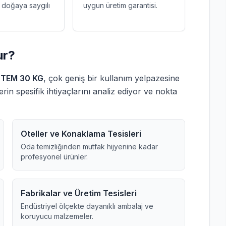
e doğaya saygılı
uygun üretim garantisi.
ur?
KOTEM 30 KG
, çok geniş bir kullanım yelpazesine
rin spesifik ihtiyaçlarını analiz ediyor ve nokta
Oteller ve Konaklama Tesisleri
Oda temizliğinden mutfak hijyenine kadar
profesyonel ürünler.
Fabrikalar ve Üretim Tesisleri
Endüstriyel ölçekte dayanıklı ambalaj ve
koruyucu malzemeler.