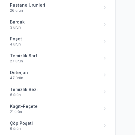
Pastane Ürünleri
26 ürün
Bardak
3 ürün
Poşet
4 ürün
Temizlik Sarf
27 ürün
Deterjan
47 ürün
Temizlik Bezi
6 ürün
Kağıt-Peçete
21 ürün
Çöp Poşeti
6 ürün