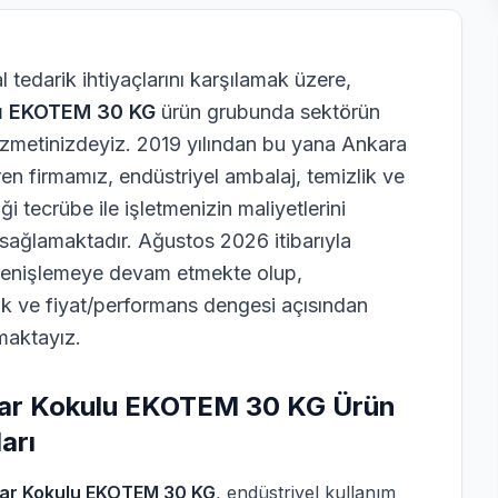
 tedarik ihtiyaçlarını karşılamak üzere,
lu EKOTEM 30 KG
ürün grubunda sektörün
izmetinizdeyiz. 2019 yılından bu yana Ankara
en firmamız, endüstriyel ambalaj, temizlik ve
i tecrübe ile işletmenizin maliyetlerini
ağlamaktadır. Ağustos 2026 itibarıyla
genişlemeye devam etmekte olup,
luk ve fiyat/performans dengesi açısından
maktayız.
har Kokulu EKOTEM 30 KG Ürün
arı
har Kokulu EKOTEM 30 KG
, endüstriyel kullanım