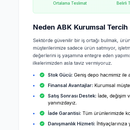
Ortalama Teslimat
Belirli
Neden ABK Kurumsal Tercih 
Sektörde güvenilir bir iş ortağı bulmak, ürün
müşterilerimize sadece ürün satmıyor, işletmel
değerlerini iş yaşamına entegre eden yapımız i
ilkelerimizden asla taviz vermiyoruz.
Stok Gücü:
Geniş depo hacmimiz ile an
Finansal Avantajlar:
Kurumsal müşteri
Satış Sonrası Destek:
İade, değişim 
yanınızdayız.
İade Garantisi:
Tüm ürünlerimizde koş
Danışmanlık Hizmeti:
İhtiyaçlarınıza