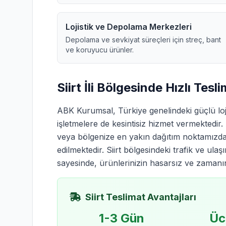
Lojistik ve Depolama Merkezleri
Depolama ve sevkiyat süreçleri için streç, bant
ve koruyucu ürünler.
Siirt İli Bölgesinde Hızlı Tesl
ABK Kurumsal, Türkiye genelindeki güçlü loj
işletmelere de kesintisiz hizmet vermekted
veya bölgenize en yakın dağıtım noktamızdan
edilmektedir. Siirt bölgesindeki trafik ve ulaş
sayesinde, ürünlerinizin hasarsız ve zamanınd
Siirt Teslimat Avantajları
1-3 Gün
Üc