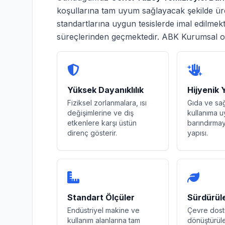
koşullarına tam uyum sağlayacak şekilde üret
standartlarına uygun tesislerde imal edilmek
süreçlerinden geçmektedir. ABK Kurumsal 
Yüksek Dayanıklılık
Hijyenik 
Fiziksel zorlanmalara, ısı
Gıda ve sa
değişimlerine ve dış
kullanıma u
etkenlere karşı üstün
barındırm
direnç gösterir.
yapısı.
Standart Ölçüler
Sürdürüleb
Endüstriyel makine ve
Çevre dost
kullanım alanlarına tam
dönüştürüle