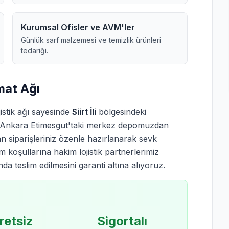
Kurumsal Ofisler ve AVM'ler
Günlük sarf malzemesi ve temizlik ürünleri
tedariği.
imat Ağı
istik ağı sayesinde
Siirt İli
bölgesindeki
ir. Ankara Etimesgut'taki merkez depomuzdan
 siparişleriniz özenle hazırlanarak sevk
ım koşullarına hakim lojistik partnerlerimiz
a teslim edilmesini garanti altına alıyoruz.
retsiz
Sigortalı