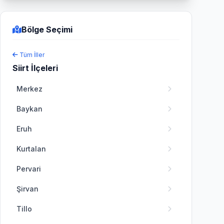
Bölge Seçimi
Tüm İller
Siirt İlçeleri
Merkez
Baykan
Eruh
Kurtalan
Pervari
Şirvan
Tillo