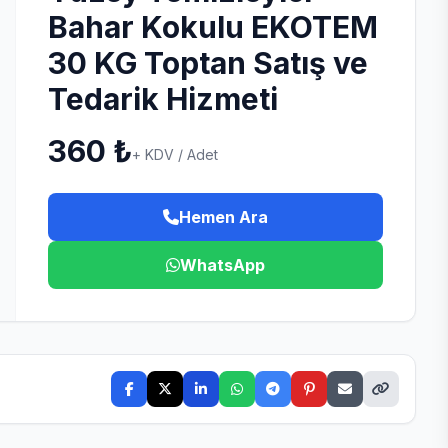
Bahar Kokulu EKOTEM
30 KG Toptan Satış ve
Tedarik Hizmeti
360 ₺
+ KDV / Adet
Hemen Ara
WhatsApp